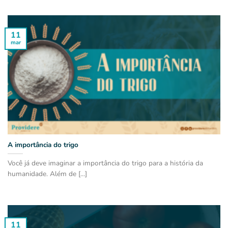
11
mar
A importância do trigo
Você já deve imaginar a importância do trigo para a história da
humanidade. Além de [...]
11