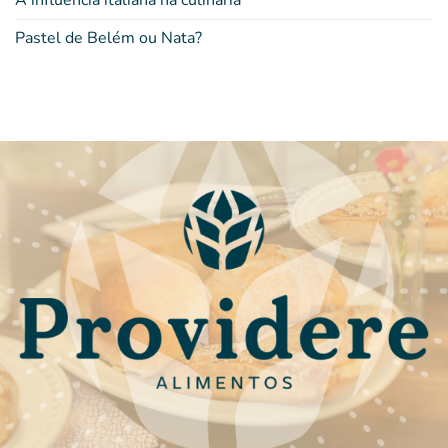
A influência italiana na culinária
Pastel de Belém ou Nata?