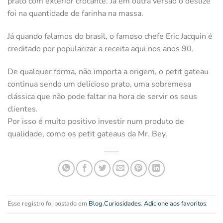
prato com exterior crocante. Já em outra versão o deslize
foi na quantidade de farinha na massa.
Já quando falamos do brasil, o famoso chefe Eric Jacquin é
creditado por popularizar a receita aqui nos anos 90.
De qualquer forma, não importa a origem, o petit gateau
continua sendo um delicioso prato, uma sobremesa
clássica que não pode faltar na hora de servir os seus
clientes.
Por isso é muito positivo investir num produto de
qualidade, como os petit gateaus da Mr. Bey.
Esse registro foi postado em
Blog
,
Curiosidades
.
Adicione aos favoritos
.