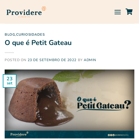
Skip
to
content
BLOG
,
CURIOSIDADES
O que é Petit Gateau
POSTED ON
23 DE SETEMBRO DE 2022
BY
ADMIN
23
set