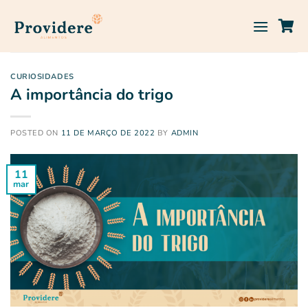
Skip
to
content
CURIOSIDADES
A importância do trigo
POSTED ON
11 DE MARÇO DE 2022
BY
ADMIN
11
mar