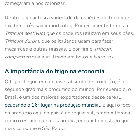
começaram a nos colonizar.
Dentre a gigantesca variedade de espécies de trigo que
existem, três são importantes. Primeiramente temos o
Triticum aestivum que
os padeiros utilizam em seus pães.
Triticum durum,
que os italianos usam para fazer
macarrões e outras massas. E por fim o
Triticum
compactum
que é utillizado em bolos e biscoitos.
A importância do trigo na economia
O trigo chegou em um nível absurdo de produção, é o
segundo grão mais produzido do mundo. Por exemplo, o
Brasil é um dos maiores exportadores desse cereal,
ocupando o 16º lugar na produção mundial
. E aqui o foco
da produção aqui no país é na região sul, tendo o Paraná
como o estado que mais produz, enquanto o estado que
mais consome é São Paulo.