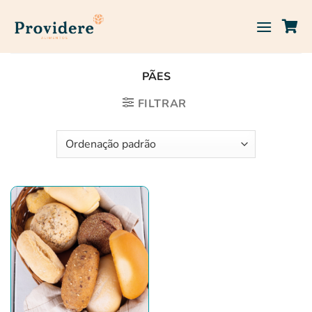
Skip
to
content
PÃES
FILTRAR