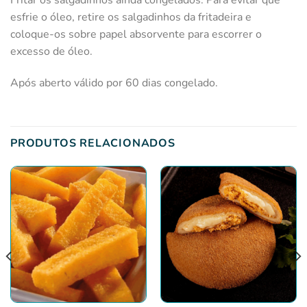
esfrie o óleo, retire os salgadinhos da fritadeira e
coloque-os sobre papel absorvente para escorrer o
excesso de óleo.
Após aberto válido por 60 dias congelado.
PRODUTOS RELACIONADOS