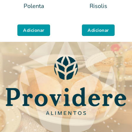
Polenta
Risolis
Adicionar
Adicionar