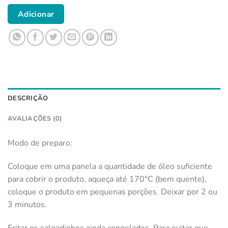
Adicionar
DESCRIÇÃO
AVALIAÇÕES (0)
Modo de preparo:
Coloque em uma panela a quantidade de óleo suficiente
para cobrir o produto, aqueça até 170°C (bem quente),
coloque o produto em pequenas porções. Deixar por 2 ou
3 minutos.
Fritar os salgadinhos ainda congelados. Para evitar que