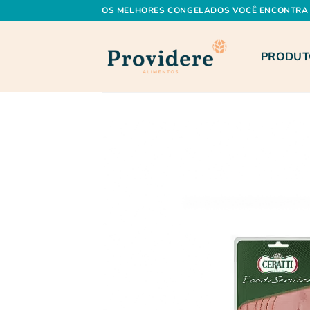
Skip
OS MELHORES CONGELADOS VOCÊ ENCONTRA 
to
content
PRODUT