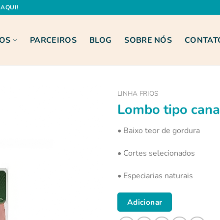
AQUI!
OS
PARCEIROS
BLOG
SOBRE NÓS
CONTAT
LINHA FRIOS
Lombo tipo can
• Baixo teor de gordura
• Cortes selecionados
• Especiarias naturais
Adicionar