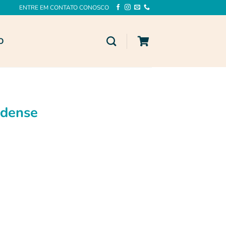
ENTRE EM CONTATO CONOSCO
O
adense