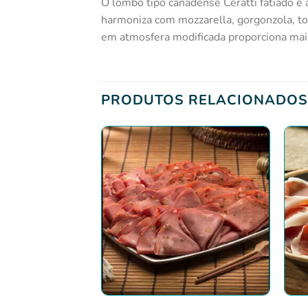
O lombo tipo canadense Ceratti fatiado é 
harmoniza com mozzarella, gorgonzola, to
em atmosfera modificada proporciona mais
PRODUTOS RELACIONADOS