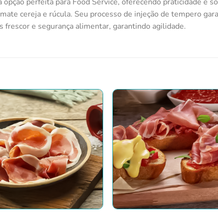
a opção perfeita para Food Service, oferecendo praticidade e so
mate cereja e rúcula. Seu processo de injeção de tempero gar
 frescor e segurança alimentar, garantindo agilidade.