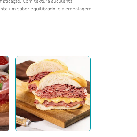
fisticação. Com textura suculenta,
ante um sabor equilibrado, e a embalagem